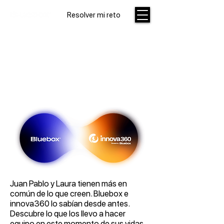
Resolver mi reto
La fusión que
sorprenderá a la
innovación.
Juan Pablo y Laura tienen más en
común de lo que creen. Bluebox e
innova360 lo sabían desde antes.
Descubre lo que los llevo a hacer
equipo en este momento de sus vidas.