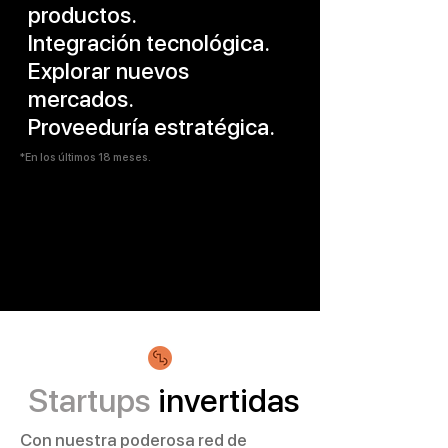
productos.
Integración tecnológica.
Explorar nuevos
mercados.
Proveeduría estratégica.
*En los últimos 18 meses.
Startups
invertidas
Con nuestra poderosa red de