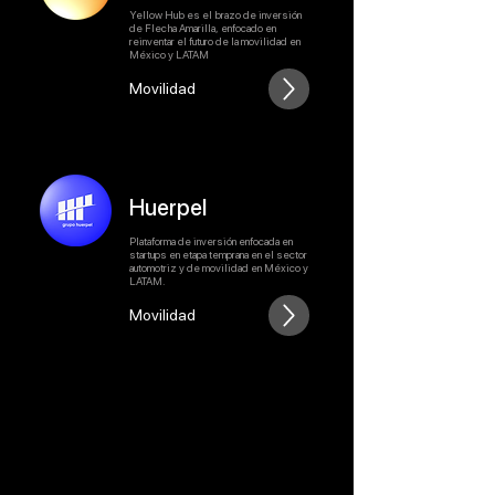
Yellow Hub es el brazo de inversión
de Flecha Amarilla, enfocado en
reinventar el futuro de la movilidad en
México y LATAM
Movilidad
Huerpel
Plataforma de inversión enfocada en
startups en etapa temprana en el sector
automotriz y de movilidad en México y
LATAM.
Movilidad