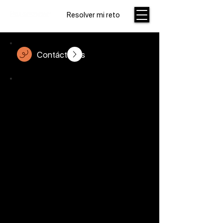
Resolver mi reto
Contáctanos