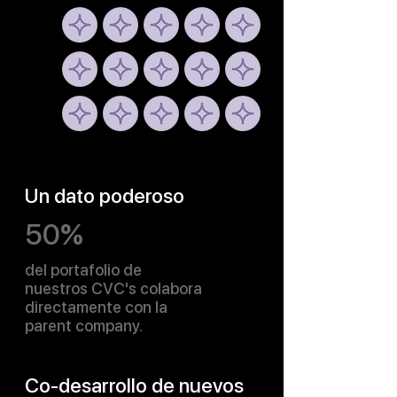
Un dato poderoso
50%
del portafolio de
nuestros CVC's colabora
directamente con la
parent company.
Co-desarrollo de nuevos