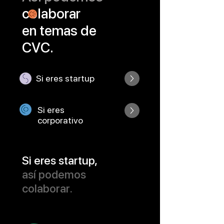
colaborar
en temas de
CVC.
Si eres startup
Si eres
corporativo
Si eres startup,
así podemos
colaborar.