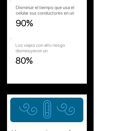
Disminuir el tiempo que usa el
celular sus conductores en un
90%
Los viajes con alto riesgo
disminuyeron un
80%