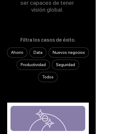
ser capaces de tener
visión global.
Filtra los casos de éxito.
Ahorro
Data
Nuevos negocios
Productividad
Seguridad
Todos