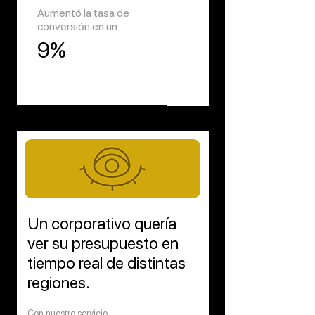
Aumentó la tasa de
conversión en un
9%
Un corporativo quería
ver su presupuesto en
tiempo real de distintas
regiones.
Con nuestro servicio