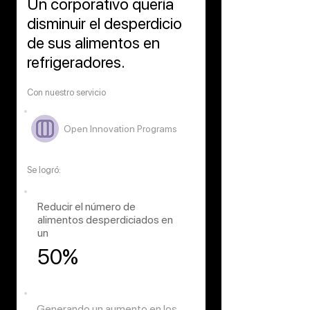
Un corporativo quería
disminuir el desperdicio
de sus alimentos en
refrigeradores.
Con nuestro servicio
Open Innovation Programs
Se logró:
Reducir el número de
alimentos desperdiciados en
un
50%
Generando un aumento en los