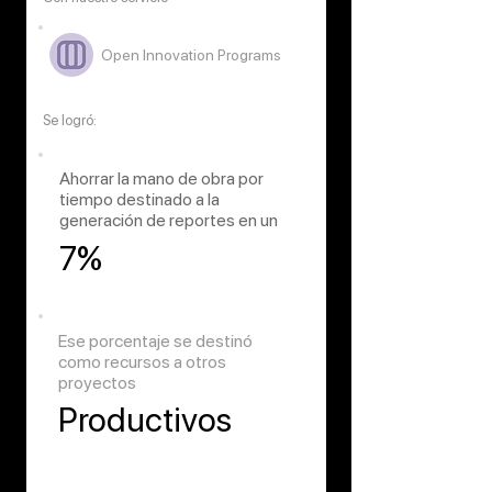
Open Innovation Programs
Se logró:
Ahorrar la mano de obra por
tiempo destinado a la
generación de reportes en un
7%
Ese porcentaje se destinó
como recursos a otros
proyectos
Productivos