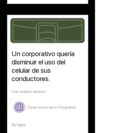
Un corporativo quería
disminuir el uso del
celular de sus
conductores.
Con nuestro servicio
Open Innovation Programs
Se logró: