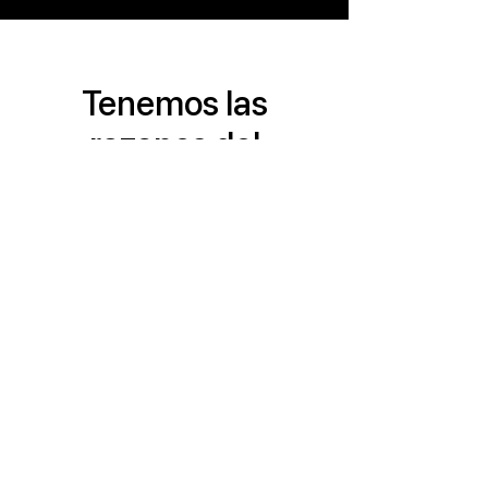
Tenemos las
razones del
éxito.