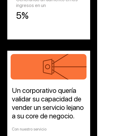
ingresos en un
5%
Un corporativo quería
validar su capacidad de
vender un servicio lejano
a su core de negocio.
Con nuestro servicio