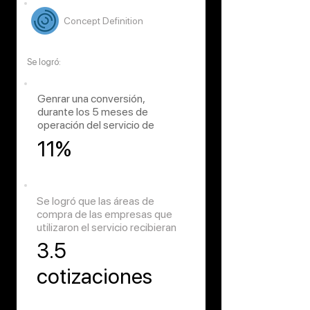
Concept Definition
Se logró:
Genrar una conversión,
durante los 5 meses de
operación del servicio de
11%
Se logró que las áreas de
compra de las empresas que
utilizaron el servicio recibieran
3.5
cotizaciones