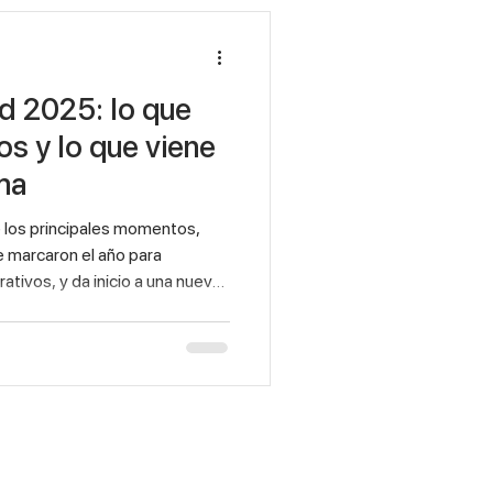
 2025: lo que
os y lo que viene
ma
los principales momentos,
 marcaron el año para
ativos, y da inicio a una nueva
ación en 2026.