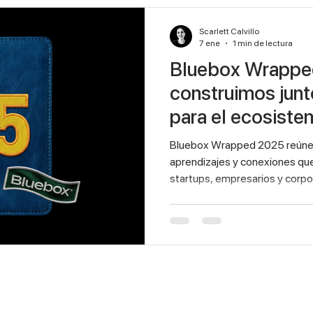
Scarlett Calvillo
7 ene
1 min de lectura
Bluebox Wrapped
construimos junt
para el ecosiste
Bluebox Wrapped 2025 reúne 
aprendizajes y conexiones que
startups, empresarios y corpor
etapa de comunidad y colabor