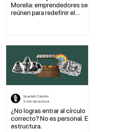
Morelia: emprendedores se
reúnen para redefinir el
branding en la era de la IA
Scarlett Calvillo
2 min de lectura
¿No logras entrar al círculo
correcto? No es personal. Es
estructura.