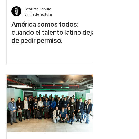
Scarlett Calvillo
3 min de lectura
América somos todos:
cuando el talento latino deja
de pedir permiso.