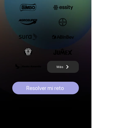
Más
Resolver mi reto