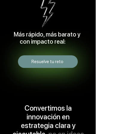
Más rápido, más barato y
con impacto real:
así
resolvemos tus problemas.
Resuelve tu reto
Convertimos la
innovación en
estrategia clara y