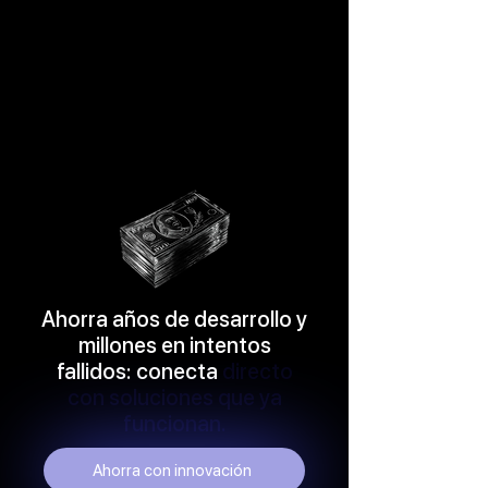
Ahorra años de desarrollo y
millones en intentos
fallidos: conecta
directo
con soluciones que ya
funcionan.
Ahorra con innovación