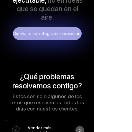
ejecutable,
no en ideas
que se quedan en el
aire.
Diseña tu estrategia de Innovación
¿Qué problemas
resolvemos contigo?
Estos son solo algunos de los
retos que resolvemos todos los
días con nuestros clientes.
Vender más,