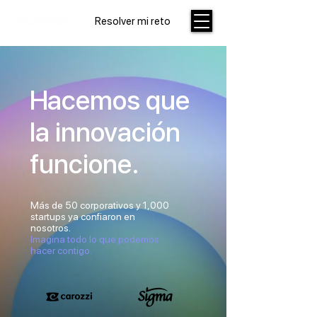
Resolver mi reto
Hacemos que
la innovación
funcione.
Más de 50 corporativos y 1,000
startups ya confiaron en
nosotros.
Imagina todo lo que podemos
hacer contigo.