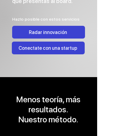
que presentas al board.
Hazlo posible con estos servicios
Radar innovación
Conectate con una startup
Menos teoría, más
resultados.
Nuestro método.