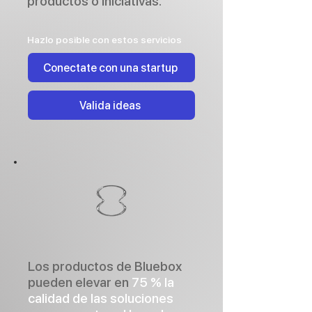
productos o iniciativas.
Hazlo posible con estos servicios
Conectate con una startup
Valida ideas
Los productos de Bluebox
pueden elevar en
75 % la
calidad de las soluciones