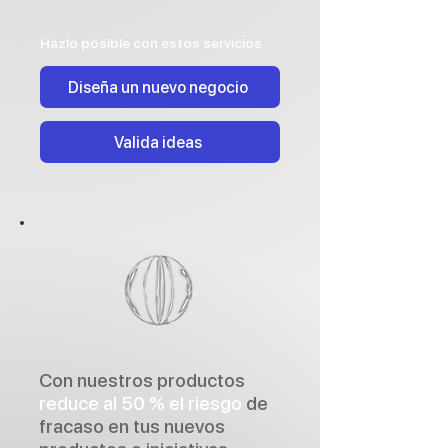
Hazlo posible con estos servicios
Diseña un nuevo negocio
Valida ideas
Con nuestros productos
reduce al 50 % el riesgo
de
fracaso en tus nuevos