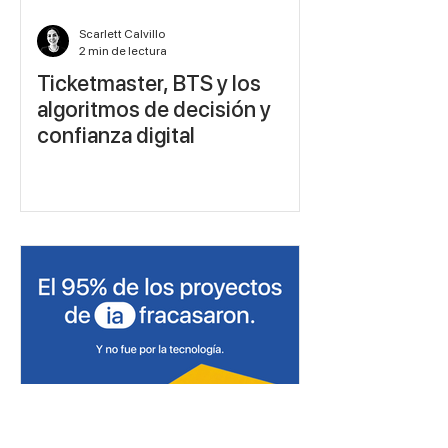
Scarlett Calvillo
2 min de lectura
Ticketmaster, BTS y los
algoritmos de decisión y
confianza digital
Scarlett Calvillo
2 min de lectura