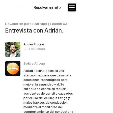
Resolver mi reto
Newsletter para Startups | Edición 03
Entrevista con Adrián.
Adrián Trucios
CEO de Airbag
Sobre Airbag
Airbag Technologies es una
startup mexicana que desarrolla
soluciones tecnológicas para
mejorar la seguridad vial. Su
enfoque se centra en reducir
accidentes de tránsito causados
por el uso del celular, la fatiga y
malos hábitos de conducción,
mediante el monitoreo del
comportamiento del conductor y