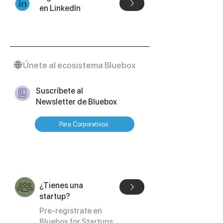
en LinkedIn
🌐
Únete al ecosistema Bluebox
Suscríbete al
Newsletter de Bluebox
Para Corporativos
¿Tienes una
startup?
Pre-registrate en
Bluebox for Startups