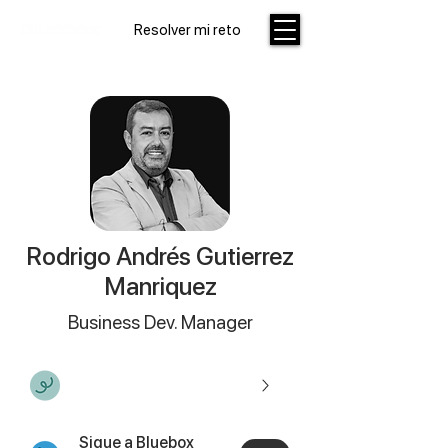
Resolver mi reto
Rodrigo Andrés Gutierrez
Manriquez
Business Dev. Manager
Agrega mi contacto
Sigue a Bluebox