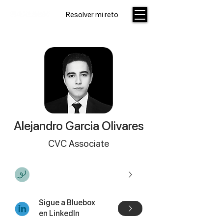
Resolver mi reto
Alejandro Garcia Olivares
CVC Associate
Agrega mi contacto
Sigue a Bluebox
en LinkedIn