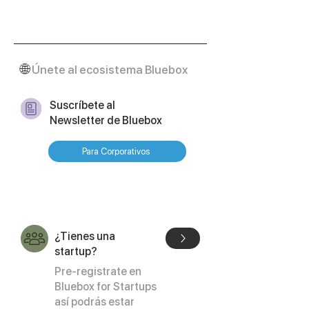
🌐
Únete al ecosistema Bluebox
Suscríbete al
Newsletter de Bluebox
Para Corporativos
¿Tienes una
startup?
Pre-registrate en
Bluebox for Startups
así podrás estar