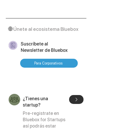
🌐
Únete al ecosistema Bluebox
Suscríbete al
Newsletter de Bluebox
Para Corporativos
¿Tienes una
startup?
Pre-registrate en
Bluebox for Startups
así podrás estar