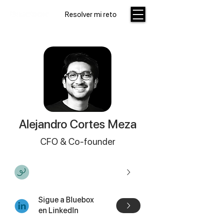
Resolver mi reto
Alejandro Cortes Meza
CFO & Co-founder
Agrega mi contacto
Sigue a Bluebox
en LinkedIn