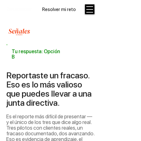
Resolver mi reto
Tu respuesta: Opción
B
Reportaste un fracaso.
Eso es lo más valioso
que puedes llevar a una
junta directiva.
Es el reporte más difícil de presentar —
y el único de los tres que dice algo real.
Tres pilotos con clientes reales, un
fracaso documentado, dos avanzando.
Eso es evidencia de aprendizaje, el